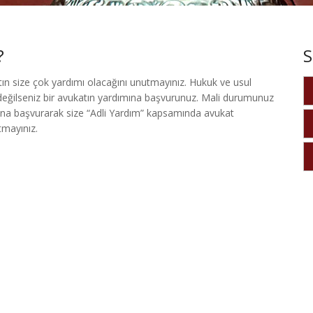
?
S
tın size çok yardımı olacağını unutmayınız. Hukuk ve usul
değilseniz bir avukatın yardımına başvurunuz. Mali durumunuz
na başvurarak size “Adli Yardım” kapsamında avukat
mayınız.