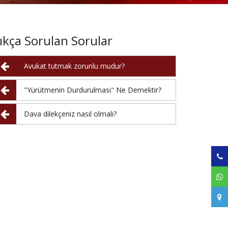
ıkça Sorulan Sorular
Avukat tutmak zorunlu mudur?
"Yürütmenin Durdurulması" Ne Demektir?
Dava dilekçeniz nasıl olmalı?